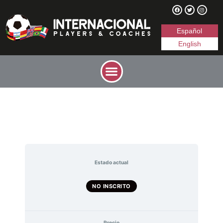
Español
English
Estado actual
NO INSCRITO
Precio