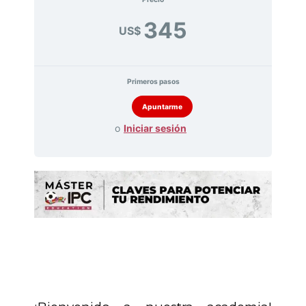
345
US$
Primeros pasos
o
Iniciar sesión