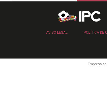
AVISO LEGAL
POLÍTICA DE 
Empresa aco