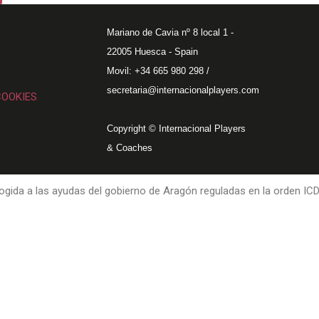
Mariano de Cavia nº 8 local 1 -
22005 Huesca - Spain
Movil: +34 665 980 298 /
secretaria@internacionalplayers.com
COOKIES
Copyright © Internacional Players
& Coaches
gida a las ayudas del gobierno de Aragón reguladas en la orden IC