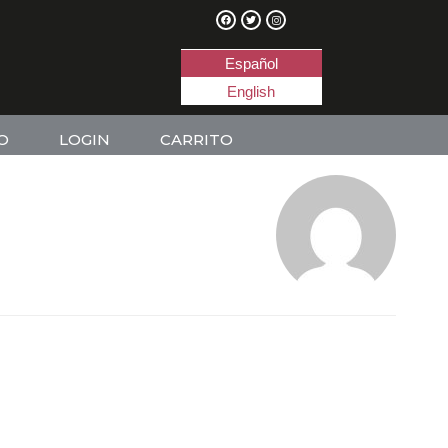
Español
English
O
LOGIN
CARRITO