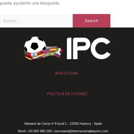
pueda ayudarte una búsqueda.
AVISO LEGAL
POLÍTICA DE COOKIES
Mariano de Cavia nº 8 local 1 - 22005 Huesca - Spain
Movil: +34 665 980 298 / secretaria@internacionalplayers.com