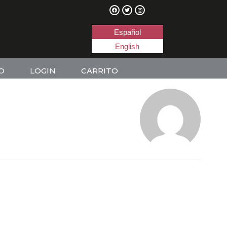
Español
English
O
LOGIN
CARRITO