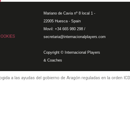
Mariano de Cavia nº 8 local 1 -
22005 Huesca - Spain
Movil: +34 665 980 298 /
COOKIES
secretaria@internacionalplayers.com
Copyright © Internacional Players
& Coaches
gida a las ayudas del gobierno de Aragón reguladas en la orden IC