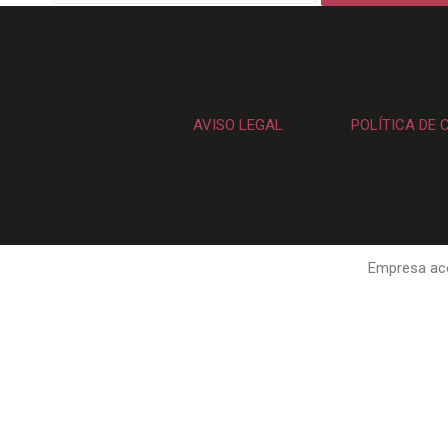
AVISO LEGAL
POLÍTICA DE 
Empresa aco