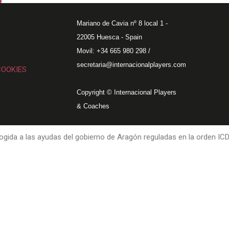
Mariano de Cavia nº 8 local 1 -
22005 Huesca - Spain
Movil: +34 665 980 298 /
secretaria@internacionalplayers.com
COOKIES
Copyright © Internacional Players
& Coaches
gida a las ayudas del gobierno de Aragón reguladas en la orden IC