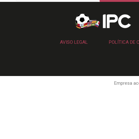
AVISO LEGAL
POLÍTICA DE 
Empresa aco