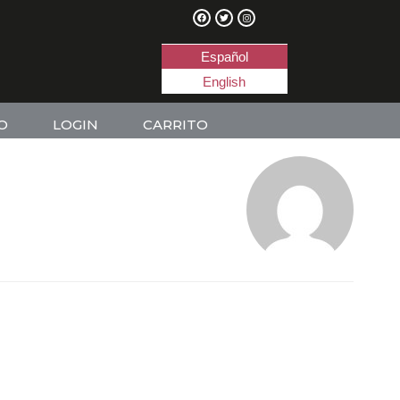
Español
English
O
LOGIN
CARRITO