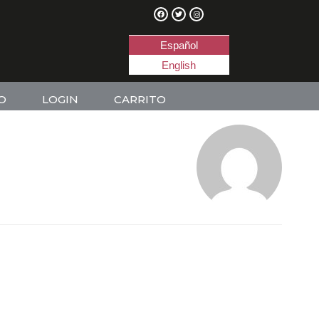
Español
English
O
LOGIN
CARRITO