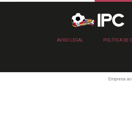
AVISO LEGAL
POLÍTICA DE 
Empresa aco