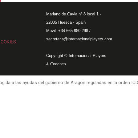
Mariano de Cavia nº 8 local 1 -
22005 Huesca - Spain
Movil: +34 665 980 298 /
secretaria@internacionalplayers.com
COOKIES
Copyright © Internacional Players
& Coaches
gida a las ayudas del gobierno de Aragón reguladas en la orden IC