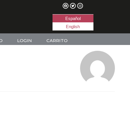
Español
English
O
LOGIN
CARRITO