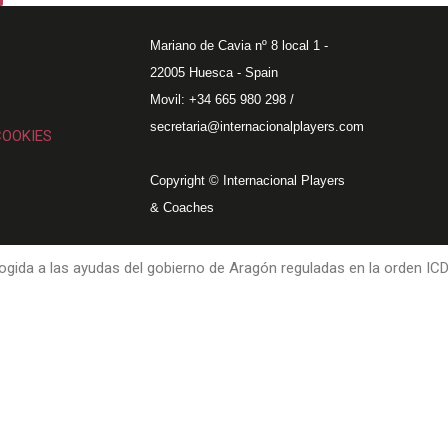
Mariano de Cavia nº 8 local 1 -
22005 Huesca - Spain
Movil: +34 665 980 298 /
secretaria@internacionalplayers.com
COOKIES
Copyright © Internacional Players
& Coaches
gida a las ayudas del gobierno de Aragón reguladas en la orden IC