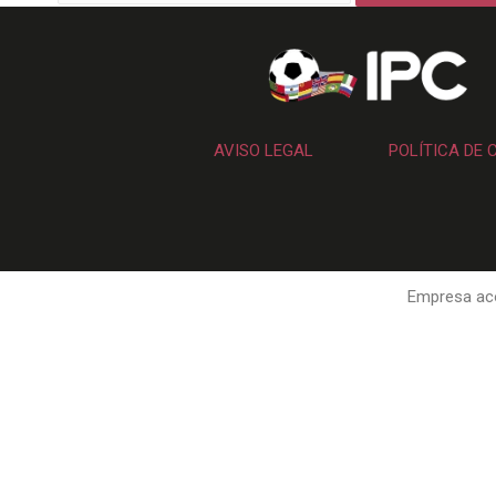
AVISO LEGAL
POLÍTICA DE 
Empresa aco