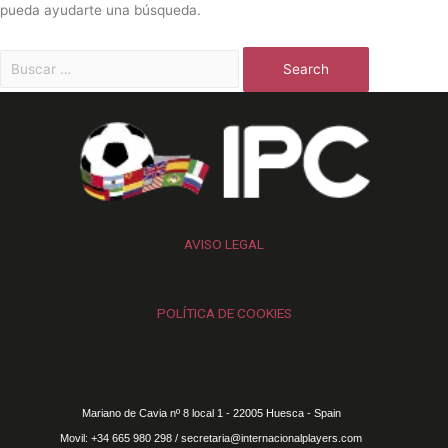
pueda ayudarte una búsqueda.
AVISO LEGAL
POLÍTICA DE COOKIES
Mariano de Cavia nº 8 local 1 - 22005 Huesca - Spain
Movil: +34 665 980 298 / secretaria@internacionalplayers.com