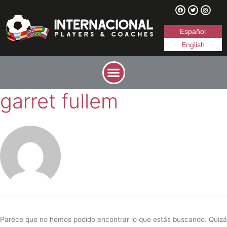
Español
English
garret fullem
Parece que no hemos podido encontrar lo que estás buscando. Quizá