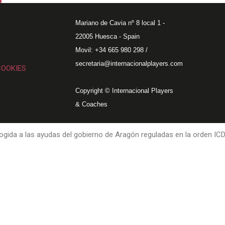
Mariano de Cavia nº 8 local 1 -
22005 Huesca - Spain
Movil: +34 665 980 298 /
secretaria@internacionalplayers.com
COOKIES
Copyright © Internacional Players
& Coaches
gida a las ayudas del gobierno de Aragón reguladas en la orden IC