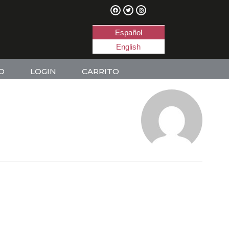
Español
English
O
LOGIN
CARRITO