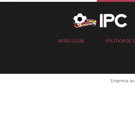
AVISO LEGAL
POLÍTICA DE 
Empresa aco