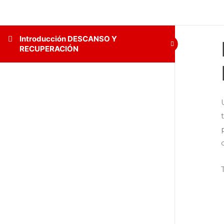
Introducción DESCANSO Y
RECUPERACIÓN