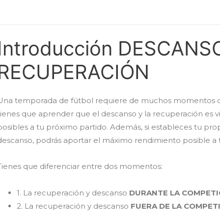
Introducción DESCANS
RECUPERACIÓN
Una temporada de fútbol requiere de muchos momentos de gra
tienes que aprender que el descanso y la recuperación es vi
posibles a tu próximo partido. Además, si estableces tu pro
descanso, podrás aportar el máximo rendimiento posible a
Tienes que diferenciar entre dos momentos:
1. La recuperación y descanso
DURANTE LA COMPETI
2. La recuperación y descanso
FUERA DE LA COMPET