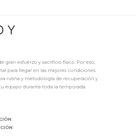
O Y
n esfuerzo y sacrificio físico. Por eso,
tal para llegar en las mejores condiciones
pia rutina y metodología de recuperación y
 tu equipo durante toda la temporada.
CIÓN
ICIÓN